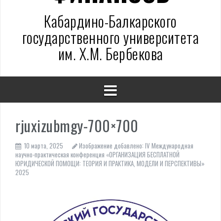
Кабардино-Балкарского
государственного университета
им. Х.М. Бербекова
rjuxizubmgy-700×700
10 марта, 2025
Изображение добавлено:
IV Международная
научно-практическая конференция «ОРГАНИЗАЦИЯ БЕСПЛАТНОЙ
ЮРИДИЧЕСКОЙ ПОМОЩИ: ТЕОРИЯ И ПРАКТИКА, МОДЕЛИ И ПЕРСПЕКТИВЫ»
2025