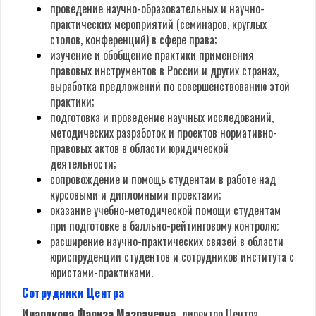
проведение научно-образовательных и научно-
практических мероприятий (семинаров, круглых
столов, конференций) в сфере права;
изучение и обобщение практики применения
правовых инструментов в России и других странах,
выработка предложений по совершенствованию этой
практики;
подготовка и проведение научных исследований,
методических разработок и проектов нормативно-
правовых актов в области юридической
деятельности;
сопровождение и помощь студентам в работе над
курсовыми и дипломными проектами;
оказание учебно-методической помощи студентам
при подготовке в балльно-рейтинговому контролю;
расширение научно-практических связей в области
юриспруденции студентов и сотрудников института с
юристами-практиками.
Сотрудники Центра
Инарокова Фариза Мазрачевна,
директор Центра.