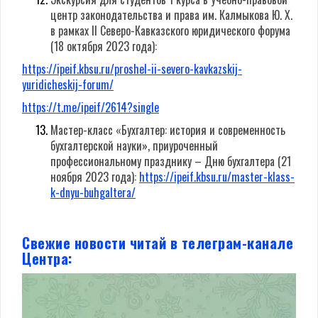
центр законодательства и права им. Калмыкова Ю. Х.
в рамках II Северо-Кавказского юридического форума
(18 октября 2023 года):
https://ipeif.kbsu.ru/proshel-ii-severo-kavkazskij-
yuridicheskij-forum/
https://t.me/ipeif/2614?single
Мастер-класс «Бухгалтер: история и современность
бухгалтерской науки», приуроченный
профессиональному празднику – Дню бухгалтера (21
ноября 2023 года):
https://ipeif.kbsu.ru/master-klass-
k-dnyu-buhgaltera/
Свежие новости читай в телеграм-канале
Центра: