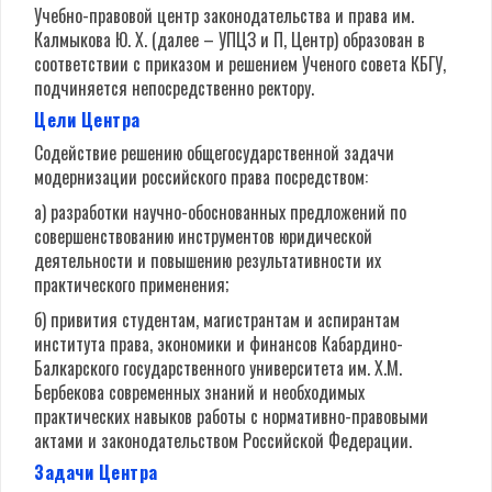
Учебно-правовой центр законодательства и права им.
Калмыкова Ю. Х. (далее – УПЦЗ и П, Центр) образован в
соответствии с приказом и решением Ученого совета КБГУ,
подчиняется непосредственно ректору.
Цели Центра
Содействие решению общегосударственной задачи
модернизации российского права посредством:
а) разработки научно-обоснованных предложений по
совершенствованию инструментов юридической
деятельности и повышению результативности их
практического применения;
б) привития студентам, магистрантам и аспирантам
института права, экономики и финансов Кабардино-
Балкарского государственного университета им. Х.М.
Бербекова современных знаний и необходимых
практических навыков работы с нормативно-правовыми
актами и законодательством Российской Федерации.
Задачи Центра