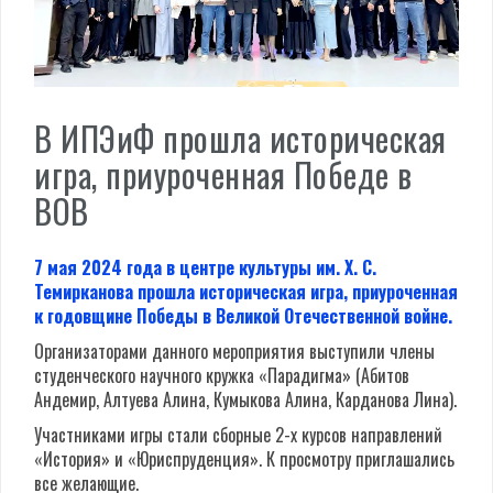
В ИПЭиФ прошла историческая
игра, приуроченная Победе в
ВОВ
7 мая 2024 года в центре культуры им. Х. С.
Темирканова прошла историческая игра, приуроченная
к годовщине Победы в Великой Отечественной войне.
Организаторами данного мероприятия выступили члены
студенческого научного кружка «Парадигма» (Абитов
Андемир, Алтуева Алина, Кумыкова Алина, Карданова Лина).
Участниками игры стали сборные 2-х курсов направлений
«История» и «Юриспруденция».
К просмотру приглашались
все желающие.