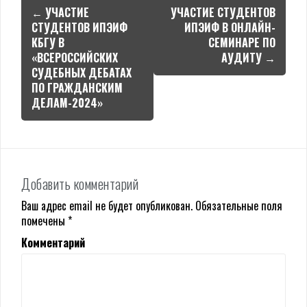
Навигация
←
УЧАСТИЕ
УЧАСТИЕ СТУДЕНТОВ
по
СТУДЕНТОВ ИПЭИФ
ИПЭИФ В ОНЛАЙН-
КБГУ В
СЕМИНАРЕ ПО
записям
«ВСЕРОССИЙСКИХ
АУДИТУ
→
СУДЕБНЫХ ДЕБАТАХ
ПО ГРАЖДАНСКИМ
ДЕЛАМ-2024»
Добавить комментарий
Ваш адрес email не будет опубликован.
Обязательные поля
помечены
*
Комментарий