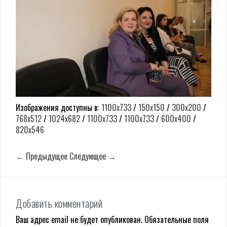
Изображения доступны в:
1100x733
/
150x150
/
300x200
/
768x512
/
1024x682
/
1100x733
/
1100x733
/
600x400
/
820x546
← Предыдущее
Следующее →
Добавить комментарий
Ваш адрес email не будет опубликован.
Обязательные поля