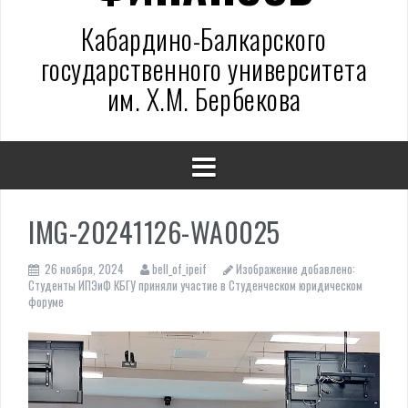
Кабардино-Балкарского
государственного университета
им. Х.М. Бербекова
IMG-20241126-WA0025
26 ноября, 2024
bell_of_ipeif
Изображение добавлено:
Студенты ИПЭиФ КБГУ приняли участие в Студенческом юридическом
форуме