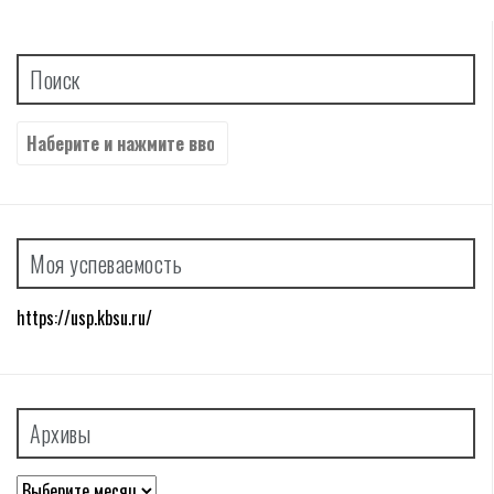
Поиск
Найти:
Моя успеваемость
https://usp.kbsu.ru/
Архивы
Архивы