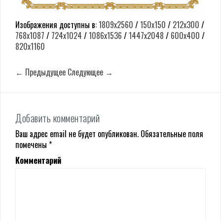
Изображения доступны в:
1809x2560
/
150x150
/
212x300
/
768x1087
/
724x1024
/
1086x1536
/
1447x2048
/
600x400
/
820x1160
← Предыдущее
Следующее →
Добавить комментарий
Ваш адрес email не будет опубликован.
Обязательные поля
помечены
*
Комментарий