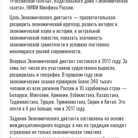
«Российской газеты», Издательского дома «Экономическая
газета», НИФИ Минфина России.
Цель Экономического диктанта — просветительская:
расширить экономический кругозор, развить интерес к
экономической науке и истории, к актуальной
экономической повестке, показать значимость
экономической грамотности в условиях постоянно
меняющихся реалий современности.
Впервые Экономический диктант состоялся в 2017 году. За
семь лет число его участников существенно выросло,
расширилась и география. В прошлом году свои
экономические знания проверили более 340 тысяч
человек из всех регионов России и 10 зарубежных стран —
Беларуси, Монголии, Армении, Узбекистана, Казахстана,
Таджикистана, Турции, Туркменистана, Сирии и Китая. Это
почти в 6 раз больше, чем в 2017 году.
Задания Экономического диктанта составлены на основе
междисциплинарного подхода: в них по традиции находят
отражение не только экономическая тематика