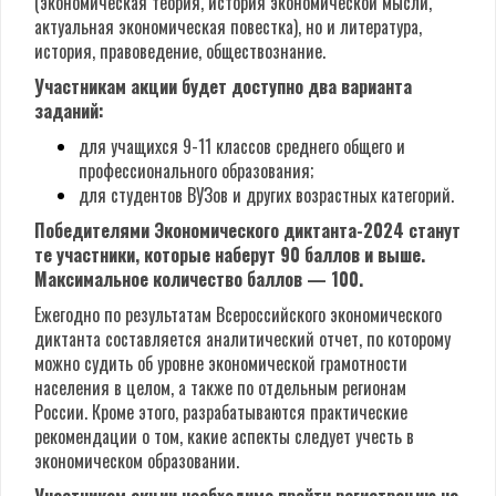
(экономическая теория, история экономической мысли,
актуальная экономическая повестка), но и литература,
история, правоведение, обществознание.
Участникам акции будет доступно два варианта
заданий:
для учащихся 9-11 классов среднего общего и
профессионального образования;
для студентов ВУЗов и других возрастных категорий.
Победителями Экономического диктанта-2024 станут
те участники, которые наберут 90 баллов и выше.
Максимальное количество баллов — 100.
Ежегодно по результатам Всероссийского экономического
диктанта составляется аналитический отчет, по которому
можно судить об уровне экономической грамотности
населения в целом, а также по отдельным регионам
России. Кроме этого, разрабатываются практические
рекомендации о том, какие аспекты следует учесть в
экономическом образовании.