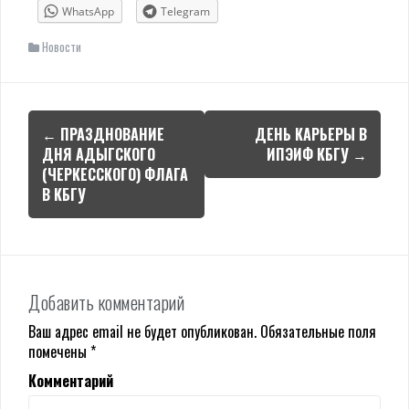
WhatsApp
Telegram
Новости
Навигация
←
ПРАЗДНОВАНИЕ
ДЕНЬ КАРЬЕРЫ В
по
ДНЯ АДЫГСКОГО
ИПЭИФ КБГУ
→
(ЧЕРКЕССКОГО) ФЛАГА
записям
В КБГУ
Добавить комментарий
Ваш адрес email не будет опубликован.
Обязательные поля
помечены
*
Комментарий