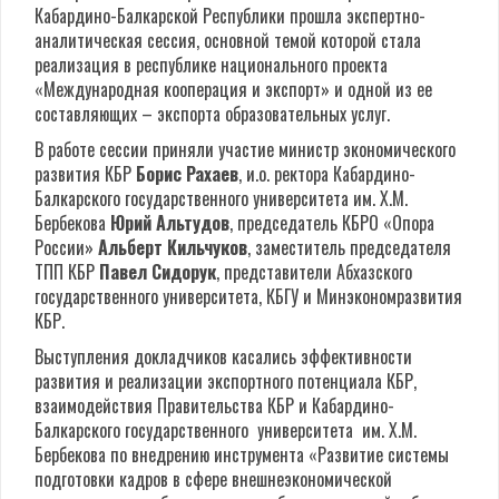
Кабардино-Балкарской Республики прошла экспертно-
аналитическая сессия, основной темой которой стала
реализация в республике национального проекта
«Международная кооперация и экспорт» и одной из ее
составляющих – экспорта образовательных услуг.
В работе сессии приняли участие министр экономического
развития КБР
Борис Рахаев
, и.о. ректора Кабардино-
Балкарского государственного университета им. Х.М.
Бербекова
Юрий Альтудов
, председатель КБРО «Опора
России»
Альберт Кильчуков
, заместитель председателя
ТПП КБР
Павел Сидорук
, представители Абхазского
государственного университета, КБГУ и Минэкономразвития
КБР.
Выступления докладчиков касались эффективности
развития и реализации экспортного потенциала КБР,
взаимодействия Правительства КБР и Кабардино-
Балкарского государственного университета им. Х.М.
Бербекова по внедрению инструмента «Развитие системы
подготовки кадров в сфере внешнеэкономической