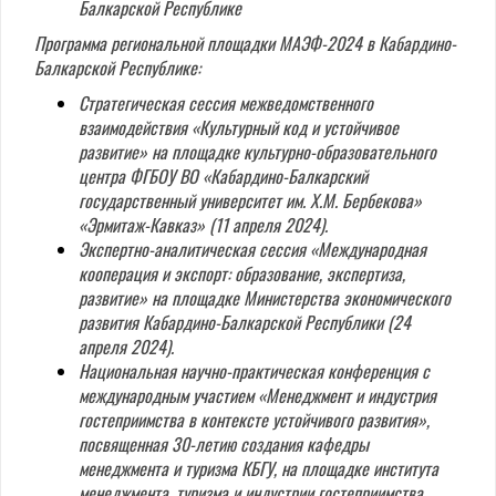
Балкарской Республике
Программа региональной площадки МАЭФ-2024 в Кабардино-
Балкарской Республике:
Стратегическая сессия межведомственного
взаимодействия «Культурный код и устойчивое
развитие» на площадке культурно-образовательного
центра ФГБОУ ВО «Кабардино-Балкарский
государственный университет им. Х.М. Бербекова»
«Эрмитаж-Кавказ» (11 апреля 2024).
Экспертно-аналитическая сессия «Международная
кооперация и экспорт: образование, экспертиза,
развитие» на площадке Министерства экономического
развития Кабардино-Балкарской Республики (24
апреля 2024).
Национальная научно-практическая конференция с
международным участием «Менеджмент и индустрия
гостеприимства в контексте устойчивого развития»,
посвященная 30-летию создания кафедры
менеджмента и туризма КБГУ, на площадке института
менеджмента, туризма и индустрии гостеприимства