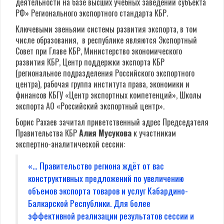
деятельности на базе высших учебных заведений субъекта
РФ» Регионального экспортного стандарта КБР.
Ключевыми звеньями системы развития экспорта, в том
числе образования, в республике являются
Экспортный
Совет при Главе КБР, Министерство экономического
развития КБР, Центр поддержки экспорта КБР
(региональное подразделения Российского экспортного
центра), рабочая группа института права, экономики и
финансов КБГУ «Центр экспортных компетенций», Школы
экспорта АО «Российский экспортный центр».
Борис Рахаев зачитал приветственный адрес Председателя
Правительства КБР
Алия Мусукова
к участникам
экспертно-аналитической сессии:
«… Правительство региона ждёт от вас
конструктивных предложений по увеличению
объемов экспорта товаров и услуг Кабардино-
Балкарской Республики. Для более
эффективной реализации результатов сессии и