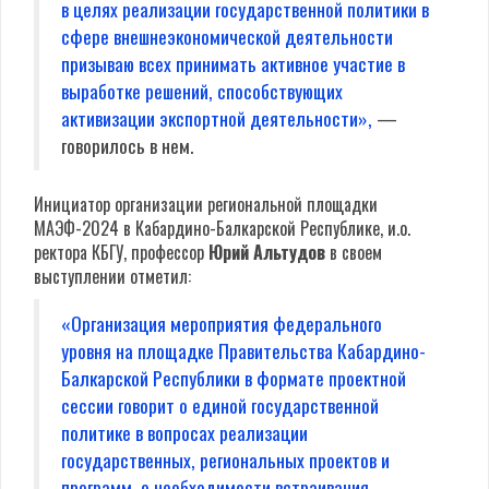
в целях реализации государственной политики в
сфере внешнеэкономической деятельности
призываю всех принимать активное участие в
выработке решений, способствующих
активизации экспортной деятельности»,
—
говорилось в нем.
Инициатор организации региональной площадки
МАЭФ-2024 в Кабардино-Балкарской Республике, и.о.
ректора КБГУ, профессор
Юрий Альтудов
в своем
выступлении отметил:
«Организация мероприятия федерального
уровня на площадке Правительства Кабардино-
Балкарской Республики в формате проектной
сессии говорит о единой государственной
политике в вопросах реализации
государственных, региональных проектов и
программ, о необходимости встраивания