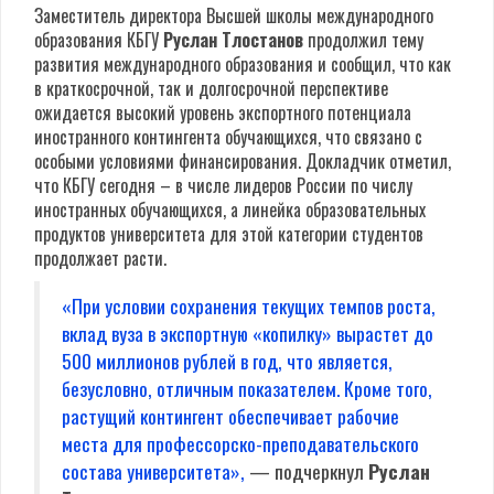
Заместитель директора Высшей школы международного
образования КБГУ
Руслан Тлостанов
продолжил тему
развития международного образования и сообщил, что как
в краткосрочной, так и долгосрочной перспективе
ожидается высокий уровень экспортного потенциала
иностранного контингента обучающихся, что связано с
особыми условиями финансирования. Докладчик отметил,
что КБГУ сегодня – в числе лидеров России по числу
иностранных обучающихся, а линейка образовательных
продуктов университета для этой категории студентов
продолжает расти.
«При условии сохранения текущих темпов роста,
вклад вуза в экспортную «копилку» вырастет до
500 миллионов рублей в год, что является,
безусловно, отличным показателем. Кроме того,
растущий контингент обеспечивает рабочие
места для профессорско-преподавательского
состава университета»,
— подчеркнул
Руслан