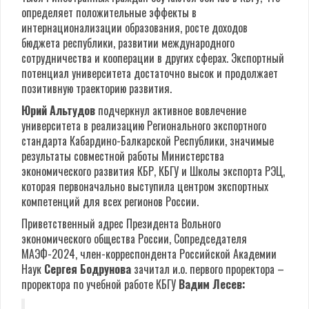
определяет положительные эффекты в
интернационализации образования, росте доходов
бюджета республики, развитии международного
сотрудничества и кооперации в других сферах. Экспортный
потенциал университета достаточно высок и продолжает
позитивную траекторию развития.
Юрий Альтудов
подчеркнул активное вовлечение
университета в реализацию Регионального экспортного
стандарта Кабардино-Балкарской Республики, значимые
результаты совместной работы Министерства
экономического развития КБР, КБГУ и Школы экспорта РЭЦ,
которая первоначально выступила центром экспортных
компетенций для всех регионов России.
Приветственный адрес Президента Вольного
экономического общества России, Сопредседателя
МАЭФ-2024, член-корреспондента Российской Академии
Наук
Сергея Бодрунова
зачитал и.о. первого проректора –
проректора по учебной работе КБГУ
Вадим Лесев: