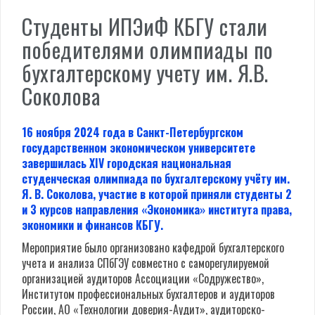
Студенты ИПЭиФ КБГУ стали
победителями олимпиады по
бухгалтерскому учету им. Я.В.
Соколова
16 ноября 2024 года в Санкт-Петербургском
государственном экономическом университете
завершилась XIV городская национальная
студенческая олимпиада по бухгалтерскому учёту им.
Я. В. Соколова, участие в которой приняли студенты 2
и 3 курсов направления «Экономика» института права,
экономики и финансов КБГУ.
Мероприятие было организовано кафедрой бухгалтерского
учета и анализа СПбГЭУ совместно с с
аморегулируемой
организацией аудиторов Ассоциации «Содружество»,
Институтом профессиональных бухгалтеров и аудиторов
России,
АО «Технологии доверия-Аудит», а
удиторско-