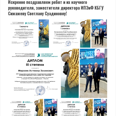
Искренне поздравляем ребят и их научного
руководителя, заместителя директора ИПЭиФ КБГУ
Сижажеву Светлану Суадиновну!