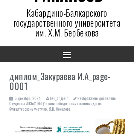
Кабардино-Балкарского
государственного университета
им. Х.М. Бербекова
диплом_Закураева И.А_page-
0001
6 декабря, 2024
bell_of_ipeif
Изображение добавлено:
Студенты ИПЭиФ КБГУ стали победителями олимпиады по
бухгалтерскому учету им. Я.В. Соколова