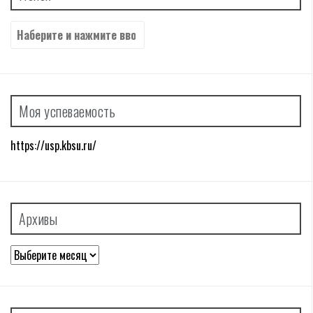
Найти:
Моя успеваемость
https://usp.kbsu.ru/
Архивы
Архивы